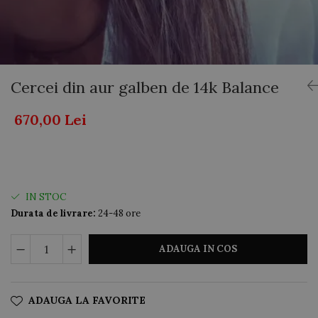
AUR 14K
ARGINT
Bratari
Cercei din aur galben de 14k Balance
670,00 Lei
IN STOC
Durata de livrare:
24-48 ore
ADAUGA IN COS
ADAUGA LA FAVORITE