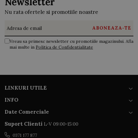
Newsletter
Nu rata ofertele si promotiile noastre
Vreau sa primesc newsletter cu promotiile magazinului. Afla
mai multe in
Politica de Confidentialitate
LINKURI UTILE
INFO
Date Comerciale
Suport Clienti
L-V 09:00-15:00
0371 177 877