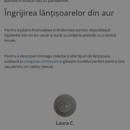
purtate în straturi sau cu pandantive.
Îngrijirea lănțișoarelor din aur
Pentru a păstra frumusețea și strălucirea aurului, depozitează
bijuteriile într-un loc uscat și curat și curăță-le periodic cu o lavetă
moale.
Pentru a descoperi întreaga colecție și alte tipuri de lănțișoare,
vizitează și
categoria Lănțișoare
și găsește modelul perfect pentru tine
sau pentru un cadou special.
Laura C.