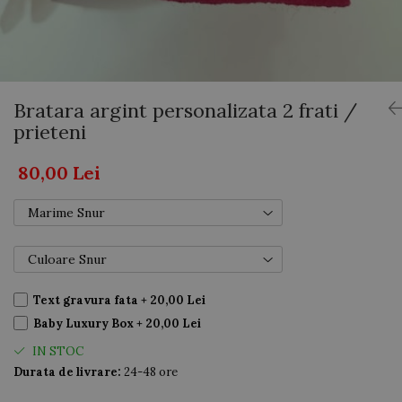
AUR 14K
ARGINT
Bratari
Bratara argint personalizata 2 frati /
prieteni
80,00 Lei
Marime Snur
Culoare Snur
Text gravura fata + 20,00 Lei
Baby Luxury Box + 20,00 Lei
IN STOC
Durata de livrare:
24-48 ore