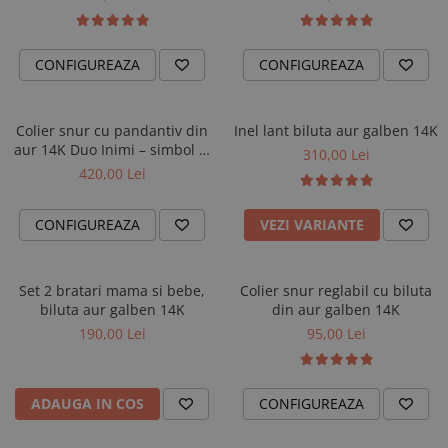
CONFIGUREAZA
CONFIGUREAZA
Colier snur cu pandantiv din
Inel lant biluta aur galben 14K
aur 14K Duo Inimi – simbol al
310,00 Lei
iubirii
420,00 Lei
CONFIGUREAZA
VEZI VARIANTE
Set 2 bratari mama si bebe,
Colier snur reglabil cu biluta
biluta aur galben 14K
din aur galben 14K
190,00 Lei
95,00 Lei
ADAUGA IN COS
CONFIGUREAZA