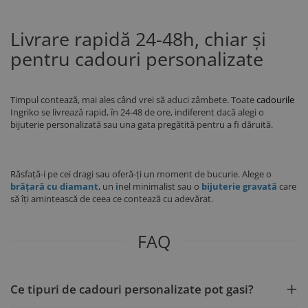
Livrare rapidă 24-48h, chiar și
pentru cadouri personalizate
Timpul contează, mai ales când vrei să aduci zâmbete. Toate
cadourile
Ingriko se livrează rapid, în 24-48 de ore, indiferent dacă alegi o
bijuterie personalizată sau una gata pregătită pentru a fi dăruită.
Răsfață-i pe cei dragi sau oferă-ți un moment de bucurie. Alege o
brățară cu diamant
, un
i
nel minimalist sau o
bijuterie gravată
care
să îți amintească de ceea ce contează cu adevărat.
FAQ
Ce tipuri de cadouri personalizate pot gasi?