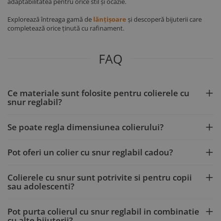
adaptabilitatea pentru orice stil și ocazie.
Explorează întreaga gamă de
lănțișoare
și descoperă bijuterii care
completează orice ținută cu rafinament.
FAQ
Ce materiale sunt folosite pentru colierele cu
snur reglabil?
Se poate regla dimensiunea colierului?
Pot oferi un colier cu snur reglabil cadou?
Colierele cu snur sunt potrivite si pentru copii
sau adolescenti?
Pot purta colierul cu snur reglabil in combinatie
cu alte bijuterii?