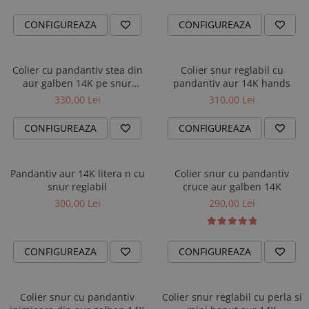
CONFIGUREAZA
CONFIGUREAZA
Colier cu pandantiv stea din
Colier snur reglabil cu
aur galben 14K pe snur
pandantiv aur 14K hands
reglabil
330,00 Lei
310,00 Lei
CONFIGUREAZA
CONFIGUREAZA
Pandantiv aur 14K litera n cu
Colier snur cu pandantiv
snur reglabil
cruce aur galben 14K
300,00 Lei
290,00 Lei
CONFIGUREAZA
CONFIGUREAZA
Colier snur cu pandantiv
Colier snur reglabil cu perla si