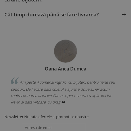
Cât timp durează până se face livrarea?
Oana Anca Dumea
 am
Am peste 4 comenzi ingriko, cu bijuterii pentru mine sau
i
cadouri. De fiecare data coletul a ajuns a doua zi, iar acum
redirectionarea la locker Fan e super usoara cu aplicatia lor.
.
Revin si data viitoare, cu drag ❤️
Newsletter
Nu rata ofertele si promotiile noastre