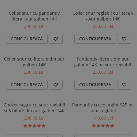
Colier snur cu pandantiv
Colier snur reglabil cu litera v
litera l aur galben 14K
- Aur galben 14K
240,00 Lei
230,00 Lei
CONFIGUREAZA
CONFIGUREAZA
Colier snur cu litera e din aur
Pandantiv litera c din aur
galben 14K
galben 14K pe snur reglabil
230,00 Lei
230,00 Lei
CONFIGUREAZA
CONFIGUREAZA
Choker negru cu snur reglabil
Pandantiv cruce argint 925 pe
si 5 bilute din aur galben 14K
snur reglabil
230,00 Lei
140,00 Lei