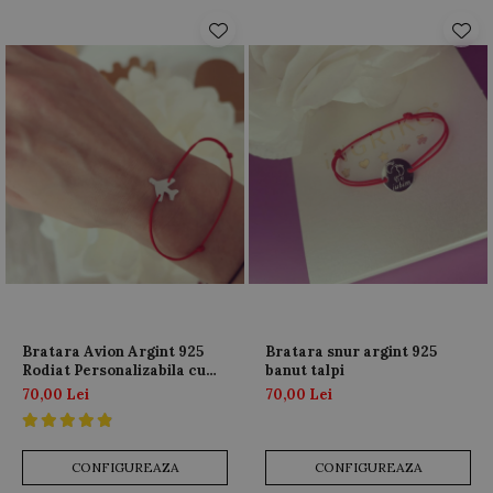
Bratara Avion Argint 925
Bratara snur argint 925
Rodiat Personalizabila cu
banut talpi
Snur Reglabil
70,00 Lei
70,00 Lei
CONFIGUREAZA
CONFIGUREAZA