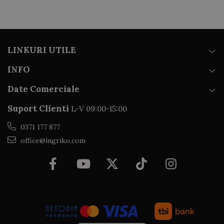
LINKURI UTILE
INFO
Date Comerciale
Suport Clienti
L-V 09:00-15:00
0371 177 877
office@ingriko.com