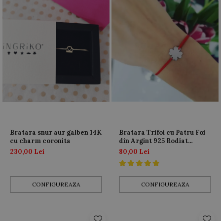
Bratara snur aur galben 14K
Bratara Trifoi cu Patru Foi
cu charm coronita
din Argint 925 Rodiat
Personalizabila
230,00 Lei
80,00 Lei
CONFIGUREAZA
CONFIGUREAZA