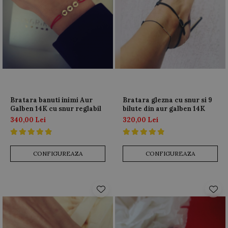
Bratara banuti inimi Aur
Bratara glezna cu snur si 9
Galben 14K cu snur reglabil
bilute din aur galben 14K
340,00 Lei
320,00 Lei
CONFIGUREAZA
CONFIGUREAZA