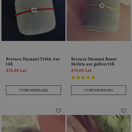
Bratara Diamant Trifoi, Aur
Bratara Diamant Banut
14K
Steluta aur galben 14K
370,00 Lei
370,00 Lei
CONFIGUREAZA
CONFIGUREAZA