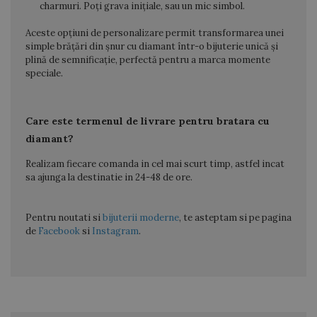
charmuri. Poți grava inițiale, sau un mic simbol.
Aceste opțiuni de personalizare permit transformarea unei
simple brățări din șnur cu diamant într-o bijuterie unică și
plină de semnificație, perfectă pentru a marca momente
speciale.
Care este termenul de livrare pentru bratara cu
diamant?
Realizam fiecare comanda in cel mai scurt timp, astfel incat
sa ajunga la destinatie in 24-48 de ore.
Pentru noutati si
bijuterii moderne
, te asteptam si pe pagina
de
Facebook
si
Instagram
.