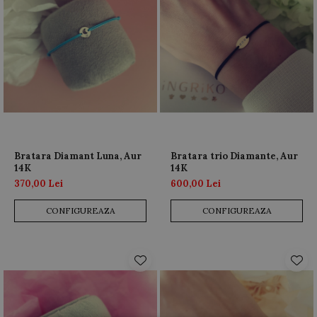
Bratara Diamant Luna, Aur
Bratara trio Diamante, Aur
14K
14K
370,00 Lei
600,00 Lei
CONFIGUREAZA
CONFIGUREAZA