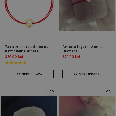
Bratara snur cu diamant
Bratara Ingeras Aur cu
banut inima aur 14K
Diamant
370,00 Lei
370,00 Lei
CONFIGUREAZA
CONFIGUREAZA