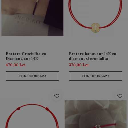
Bratara Cruciulita cu
Bratara banut aur 14K cu
Diamant, aur 14K
diamant si cruciulita
470,00 Lei
370,00 Lei
CONFIGUREAZA
CONFIGUREAZA