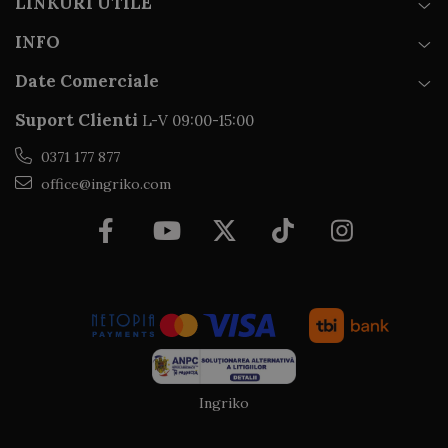
LINKURI UTILE
INFO
Date Comerciale
Suport Clienti
L-V 09:00-15:00
0371 177 877
office@ingriko.com
Ingriko