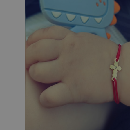
AUR 14K
ARGINT
Bratari