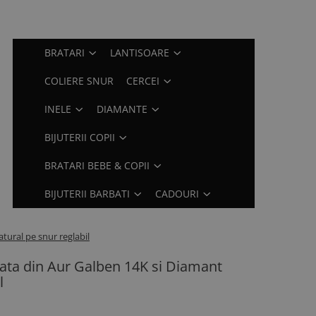
BRATARI
LANTISOARE
COLIERE SNUR
CERCEI
INELE
DIAMANTE
BIJUTERII COPII
BRATARI BEBE & COPII
BIJUTERII BARBATI
CADOURI
atural pe snur reglabil
izata din Aur Galben 14K si Diamant
l