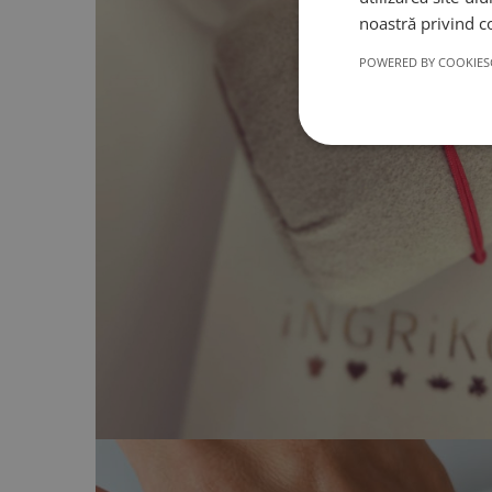
noastră privind c
POWERED BY COOKIES