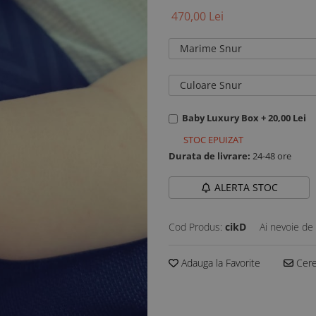
470,00 Lei
Marime Snur
Culoare Snur
Baby Luxury Box + 20,00 Lei
STOC EPUIZAT
Durata de livrare:
24-48 ore
ALERTA STOC
Cod Produs:
cikD
Ai nevoie de 
Adauga la Favorite
Cere 