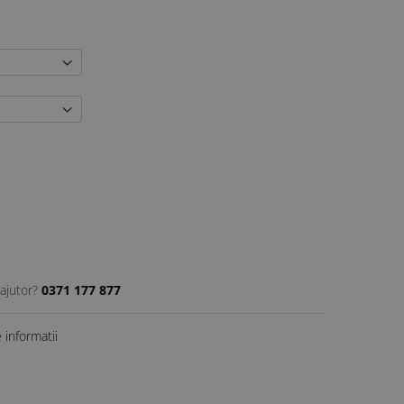
ajutor?
0371 177 877
informatii