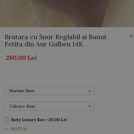
AUR 14K
ARGINT
Bratari
Bratara cu Snur Reglabil si Banut
Fetita din Aur Galben 14K
260,00 Lei
Marime Snur
Culoare Snur
Baby Luxury Box + 20,00 Lei
IN STOC