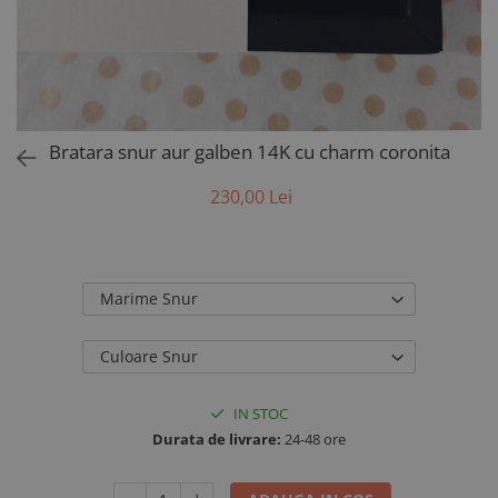
AUR 14K
ARGINT
Bratari
Bratara snur aur galben 14K cu charm coronita
230,00 Lei
Marime Snur
Culoare Snur
IN STOC
Durata de livrare:
24-48 ore