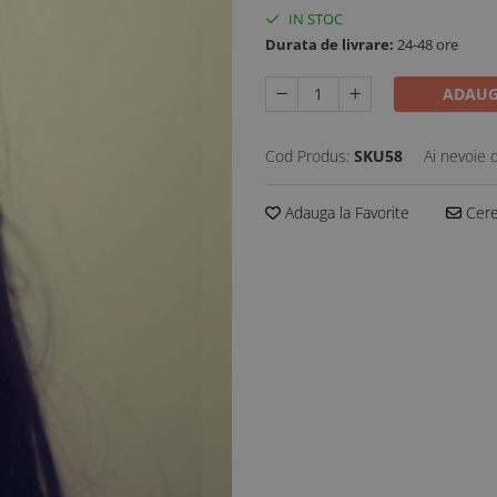
IN STOC
Durata de livrare:
24-48 ore
ADAUG
Cod Produs:
SKU58
Ai nevoie 
Adauga la Favorite
Cere 