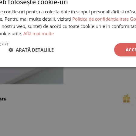
eb folosește cookie-uri
te cookie-uri pentru a colecta date în scopul personalizării și măsur
re. Pentru mai multe detalii, vizitați
Politica de confidențialitate G
ui nostru web, sunteți de acord cu toate cookie-urile în conformitat
ookie-urile.
Află mai multe
CRIPT
ARATĂ DETALIILE
ACC
cate