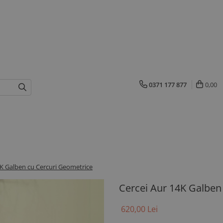
0371 177 877
0,00
4K Galben cu Cercuri Geometrice
Cercei Aur 14K Galben
620,00 Lei