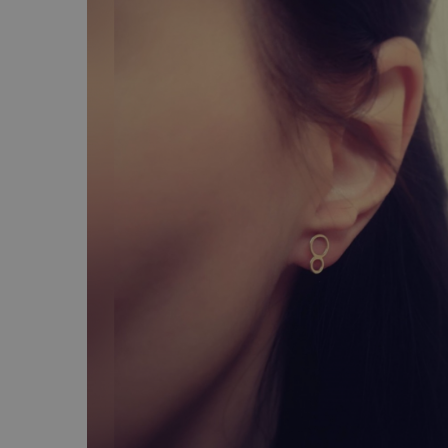
AUR 14K
ARGINT
Bratari