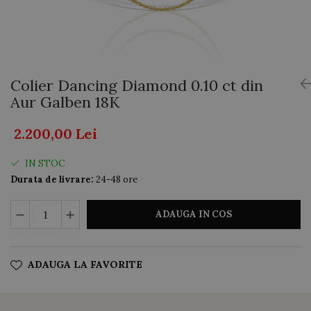
AUR 14K
ARGINT
Bratari
Colier Dancing Diamond 0.10 ct din
Aur Galben 18K
2.200,00 Lei
IN STOC
Durata de livrare:
24-48 ore
ADAUGA IN COS
ADAUGA LA FAVORITE