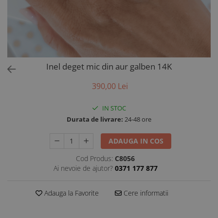
AUR 14K
ARGINT
Bratari
Inel deget mic din aur galben 14K
390,00 Lei
IN STOC
Durata de livrare:
24-48 ore
ADAUGA IN COS
Cod Produs:
C8056
Ai nevoie de ajutor?
0371 177 877
Adauga la Favorite
Cere informatii