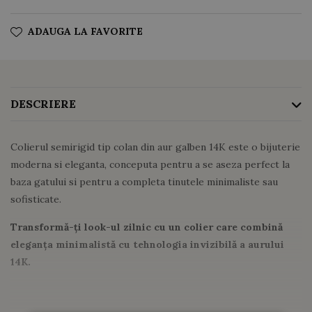
ADAUGA LA FAVORITE
DESCRIERE
Colierul semirigid tip colan din aur galben 14K este o bijuterie
moderna si eleganta, conceputa pentru a se aseza perfect la
baza gatului si pentru a completa tinutele minimaliste sau
sofisticate.
Transformă-ți look-ul zilnic cu un colier care combină
eleganța minimalistă cu tehnologia invizibilă a aurului
14K.