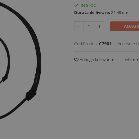
IN STOC
Durata de livrare:
24-48 ore
ADAUG
Cod Produs:
C7901
Ai nevoie d
Adauga la Favorite
Cere 