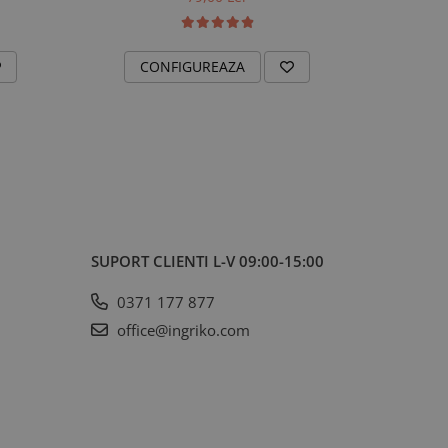
CONFIGUREAZA
C
SUPORT CLIENTI
L-V 09:00-15:00
0371 177 877
office@ingriko.com