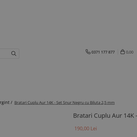
0371 177 877
0,00
rgint /
Bratari Cuplu Aur 14K - Set Snur Negru cu Biluta 2,5 mm
Bratari Cuplu Aur 14K 
190,00 Lei