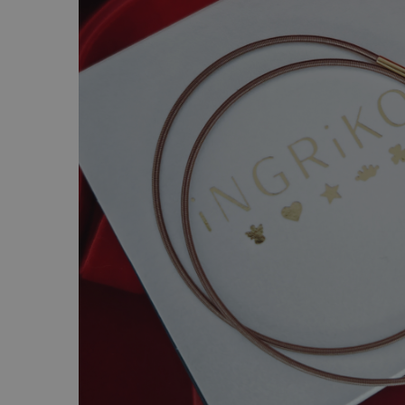
AUR 14K
ARGINT
Bratari