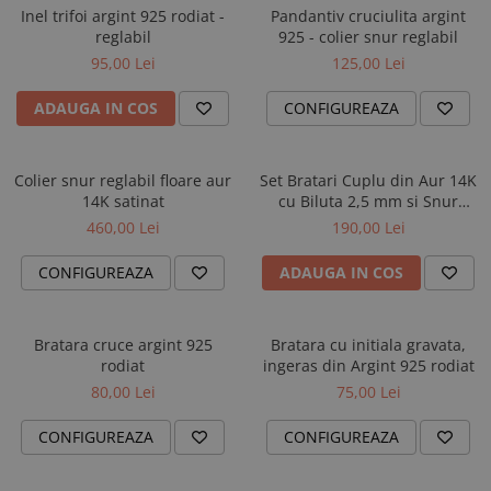
Inel trifoi argint 925 rodiat -
Pandantiv cruciulita argint
reglabil
925 - colier snur reglabil
95,00 Lei
125,00 Lei
ADAUGA IN COS
CONFIGUREAZA
Colier snur reglabil floare aur
Set Bratari Cuplu din Aur 14K
14K satinat
cu Biluta 2,5 mm si Snur
Reglabil
460,00 Lei
190,00 Lei
CONFIGUREAZA
ADAUGA IN COS
Bratara cruce argint 925
Bratara cu initiala gravata,
rodiat
ingeras din Argint 925 rodiat
80,00 Lei
75,00 Lei
CONFIGUREAZA
CONFIGUREAZA