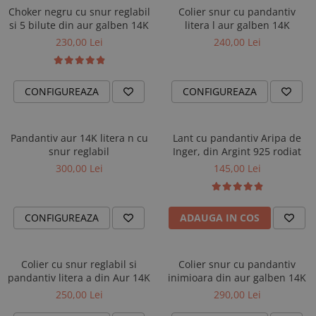
Choker negru cu snur reglabil
Colier snur cu pandantiv
si 5 bilute din aur galben 14K
litera l aur galben 14K
230,00 Lei
240,00 Lei
CONFIGUREAZA
CONFIGUREAZA
Pandantiv aur 14K litera n cu
Lant cu pandantiv Aripa de
snur reglabil
Inger, din Argint 925 rodiat
300,00 Lei
145,00 Lei
CONFIGUREAZA
ADAUGA IN COS
Colier cu snur reglabil si
Colier snur cu pandantiv
pandantiv litera a din Aur 14K
inimioara din aur galben 14K
250,00 Lei
290,00 Lei