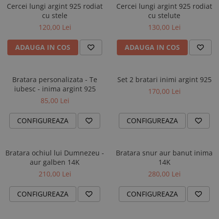
AUR 14K
Cercei lungi argint 925 rodiat
Cercei lungi argint 925 rodiat
ARGINT
cu stele
cu stelute
Bratari
120,00 Lei
130,00 Lei
ADAUGA IN COS
ADAUGA IN COS
Bratara personalizata - Te
Set 2 bratari inimi argint 925
iubesc - inima argint 925
170,00 Lei
85,00 Lei
CONFIGUREAZA
CONFIGUREAZA
Bratara ochiul lui Dumnezeu -
Bratara snur aur banut inima
aur galben 14K
14K
210,00 Lei
280,00 Lei
CONFIGUREAZA
CONFIGUREAZA