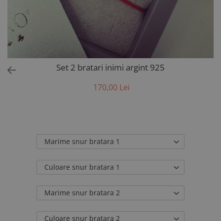
AUR 14K
ARGINT
Bratari
Set 2 bratari inimi argint 925
170,00 Lei
Marime snur bratara 1
Culoare snur bratara 1
Marime snur bratara 2
Culoare snur bratara 2