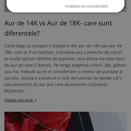
POWERED BY COOKIESCRIPT
Aur de 14K vs Aur de 18K- care sunt
diferentele?
Cand alegi sa cumperi o bijuterie din aur de 14K sau aur de
18K, cum ar fi un lantisor, o bratara sau o pereche de cercei
ai multe optiuni diferite de explorat. Una dintre ele este tipul
de aur pe care il doresti. Pe langa alegerea culorii- alb, galben
sau roz, trebuie sa iei in considerare si nivelul de puritate al
aurului. Acesta e cunoscut si sub denumirea de karate („K”)
sau procentul de aur pur care alcatuieste o bijuterie.
Bijuteriile...
Citeste mai mult