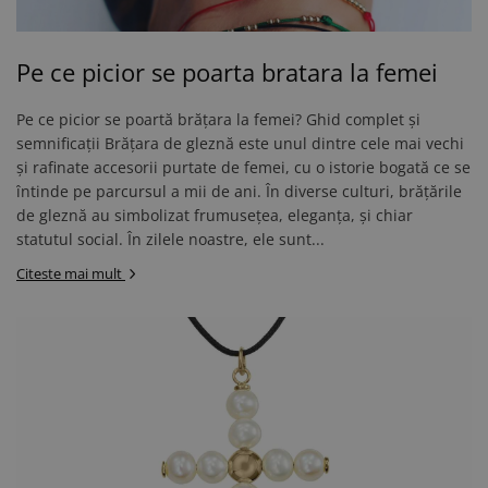
Pe ce picior se poarta bratara la femei
Pe ce picior se poartă brățara la femei? Ghid complet și
semnificații Brățara de gleznă este unul dintre cele mai vechi
și rafinate accesorii purtate de femei, cu o istorie bogată ce se
întinde pe parcursul a mii de ani. În diverse culturi, brățările
de gleznă au simbolizat frumusețea, eleganța, și chiar
statutul social. În zilele noastre, ele sunt...
Citeste mai mult