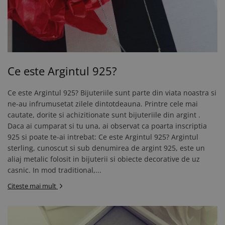
Ce este Argintul 925?
Ce este Argintul 925? Bijuteriile sunt parte din viata noastra si
ne-au infrumusetat zilele dintotdeauna. Printre cele mai
cautate, dorite si achizitionate sunt bijuteriile din argint .
Daca ai cumparat si tu una, ai observat ca poarta inscriptia
925 si poate te-ai intrebat: Ce este Argintul 925? Argintul
sterling, cunoscut si sub denumirea de argint 925, este un
aliaj metalic folosit in bijuterii si obiecte decorative de uz
casnic. In mod traditional,...
Citeste mai mult