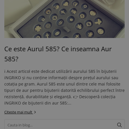
Ce este Aurul 585? Ce inseamna Aur
585?
ℹ️ Acest articol este dedicat utilizării aurului 585 în bijuterii
iNGRiKO și nu conține informații despre prețul aurului sau
cotația pe gram. Aurul 585 este unul dintre cele mai folosite
tipuri de aur pentru bijuterii datorită echilibrului perfect între
rezistență, durabilitate și eleganță. 👉 Descoperă colecția
iNGRiKO de bijuterii din aur 585:...
Citeste mai mult