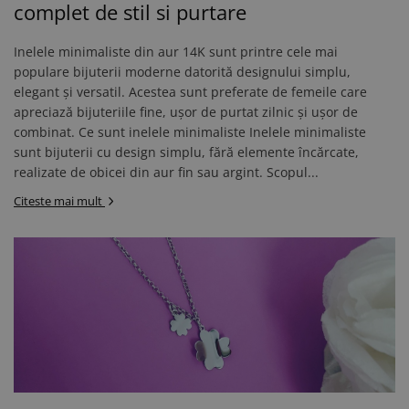
AUR 14K
complet de stil si purtare
ARGINT
Bratari
Inelele minimaliste din aur 14K sunt printre cele mai
populare bijuterii moderne datorită designului simplu,
elegant și versatil. Acestea sunt preferate de femeile care
apreciază bijuteriile fine, ușor de purtat zilnic și ușor de
combinat. Ce sunt inelele minimaliste Inelele minimaliste
sunt bijuterii cu design simplu, fără elemente încărcate,
realizate de obicei din aur fin sau argint. Scopul...
Citeste mai mult