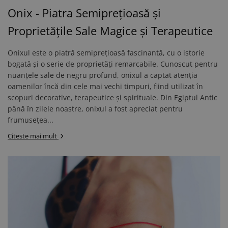
Onix - Piatra Semiprețioasă și
Proprietățile Sale Magice și Terapeutice
Onixul este o piatră semiprețioasă fascinantă, cu o istorie
bogată și o serie de proprietăți remarcabile. Cunoscut pentru
nuanțele sale de negru profund, onixul a captat atenția
oamenilor încă din cele mai vechi timpuri, fiind utilizat în
scopuri decorative, terapeutice și spirituale. Din Egiptul Antic
până în zilele noastre, onixul a fost apreciat pentru
frumusețea...
Citeste mai mult